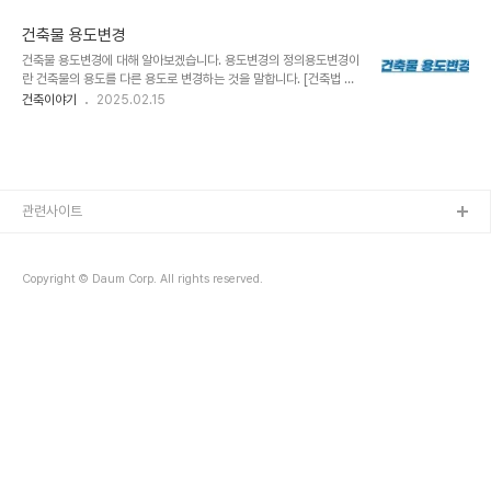
고려한 세부 내진설계 기준 (예: KDS 41 17 00 건축물 내진설계) 주
층 이상이며 200㎡ 이상: - 다중주택, 다가구주택, 학원, 독서실 -
요 내용1. 내진등급 및 중요도 - 특급: 중요도 특, 중요도계수 1.5 - I
판매시설..
건축물 용도변경
등급: 중요도 1, 중요도계수 1.2 - II등급: 중요도 2 및 3, 중요도계수
건축물 용도변경에 대해 알아보겠습니다. 용도변경의 정의용도변경이
1.0 2. 내진성능목표 - 기능수행 수준 - 즉시복구 수준 - 장기복구/인
란 건축물의 용도를 다른 용도로 변경하는 것을 말합니다. [건축법 시
명보호 수준 - 붕괴방지 수준 3. 설계지반운동- 주요 매개변수로는 지
행령 별표 1] 에서 정의하는 28개의 용도 사이의 변경을 의미합니
건축이야기
2025.02.15
진구역계수, 위험도계수, 지반증폭계수 등4. 내진성능평가 방법 - 등
다. 용도변경의 분류1. 허가 대상: 상위 시설군으로 변경하는 경우 2.
가정적 해석법 - 응답스펙트럼해석법 - 시간이력해석..
신고 대상: 하위 시설군으로 변경하는 경우 3. 건축물대장 기재내용
변경 신청: 같은 시설군 내에서 변경하는 경우 시설군 분류 [ 건축법 시
행령 별표 1 ]1.자동차 관련 시설군 2.산업 등 시설군 3.전기통신시설
군 4.문화 및 집회시설군 5.영업시설군 용도변경 절차 1.사전 검토: 건
축물대장 확인 용도지역, 용도지구, 용도구역 확인 관련 법규 검토 (건
관련사이트
축법, 국토계획법, 주차장법 등) 2.허가 또는 신고: 허가 대상: 상위 시
설군으로 변..
Copyright © Daum Corp. All rights reserved.